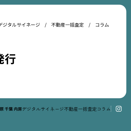
デジタルサイネージ
不動産一括査定
コラム
発行
デジタルサイネージ
不動産一括査定
コラム
原
千葉
内房