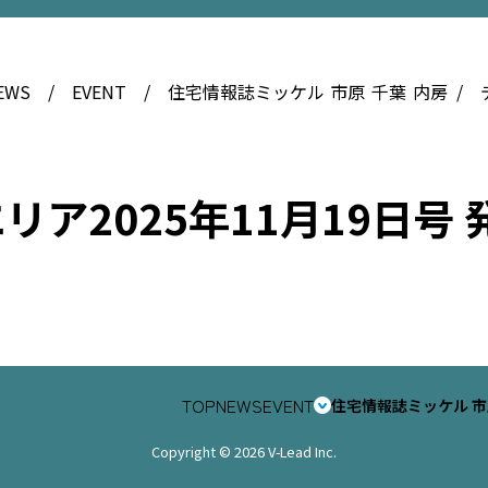
EWS
EVENT
住宅情報誌ミッケル
市原
千葉
内房
ア2025年11月19日号 
TOP
NEWS
EVENT
住宅情報誌ミッケル
市
Copyright © 2026 V-Lead Inc.