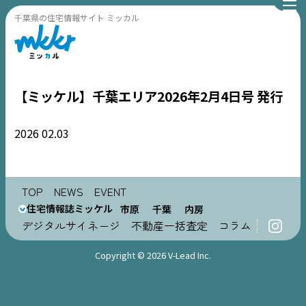
千葉県の住宅情報サイト ミッカル
【ミッケル】千葉エリア2026年2月4日号 発行
2026
02.03
TOP
TOP
NEWS
EVENT
NEWS
住宅情報誌ミッケル
市原
千葉
内房
デジタルサイネージ
不動産一括査定
コラム
EVENT
Copyright © 2026 V-Lead Inc.
住宅情報誌ミッケル
市原
エリア