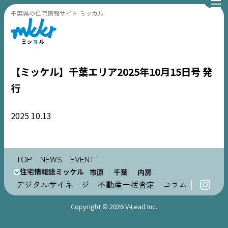
千葉県の住宅情報サイト ミッカル
【ミッケル】千葉エリア2025年10月15日号 発
行
2025
10.13
TOP
NEWS
TOP
NEWS
EVENT
住宅情報誌ミッケル
市原
千葉
内房
EVENT
デジタルサイネージ
不動産一括査定
コラム
住宅情報誌ミッケル
Copyright © 2026 V-Lead Inc.
市原
エリア