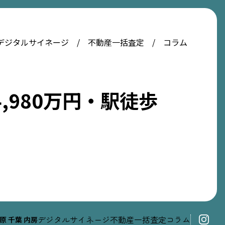
デジタルサイネージ
不動産一括査定
コラム
4,980万円・駅徒歩
デジタルサイネージ
不動産一括査定
コラム
原
千葉
内房