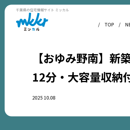
千葉県の住宅情報サイト ミッカル
TOP
N
【おゆみ野南】新
12分・大容量収納付
2025
10.08