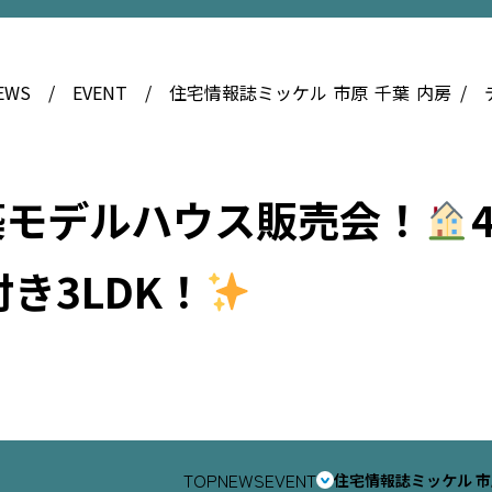
EWS
EVENT
住宅情報誌ミッケル
市原
千葉
内房
築モデルハウス販売会！
き3LDK！
TOP
NEWS
EVENT
住宅情報誌ミッケル
市