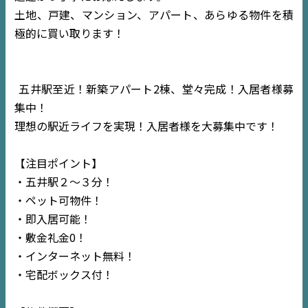
土地、戸建、マンション、アパート、あらゆる物件を積
極的に買い取ります！
五井駅至近！新築アパート2棟、堂々完成！入居者様募
集中！
理想の駅近ライフを実現！入居者様を大募集中です！
【注目ポイント】
・五井駅２〜３分！
・ペット可物件！
・即入居可能！
・敷金礼金0！
・インターネット無料！
・宅配ボックス付！
TOP