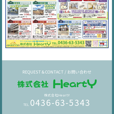
REQUEST＆CONTACT / お問い合わせ
株式会社HeartY
0436-63-5343
TEL