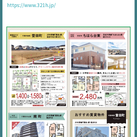
千葉
エリア
https://www.321h.jp/
内房
エリア
デジタルサイネージ
不動産一括査定
コラム