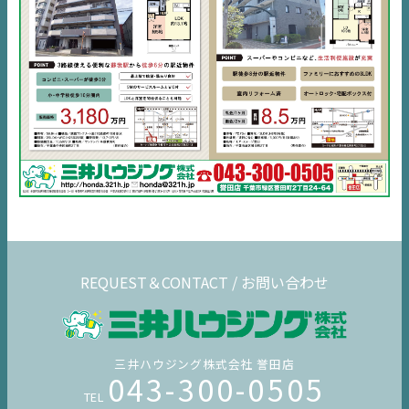
REQUEST＆CONTACT / お問い合わせ
三井ハウジング株式会社 誉田店
043-300-0505
TEL