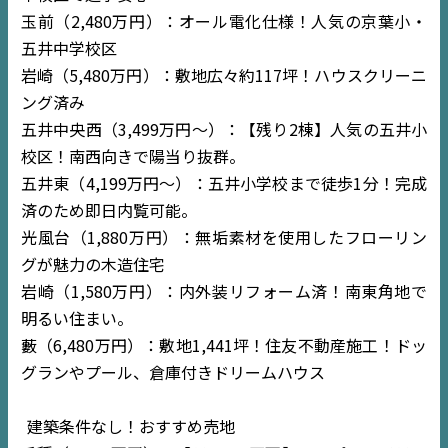
玉前（2,480万円）：オール電化仕様！人気の京葉小・
五井中学校区
岩崎（5,480万円）：敷地広々約117坪！ハウスクリーニ
ング済み
五井中央西（3,499万円〜）：【残り2棟】人気の五井小
校区！南西向きで陽当り抜群。
五井東（4,199万円〜）：五井小学校まで徒歩1分！完成
済のため即日内覧可能。
光風台（1,880万円）：無垢素材を使用したフローリン
グが魅力の木造住宅
岩崎（1,580万円）：内外装リフォーム済！南東角地で
明るい住まい。
藪（6,480万円）：敷地1,441坪！住友不動産施工！ドッ
グランやプール、倉庫付きドリームハウス
建築条件なし！おすすめ売地