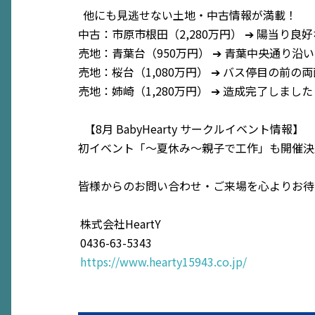
他にも見逃せない土地・中古情報が満載！
中古：市原市根田（2,280万円） ➔ 陽当り
売地：青葉台（950万円） ➔ 青葉中央通り
売地：桜台（1,080万円） ➔ バス停目の
売地：姉崎（1,280万円） ➔ 造成完了しまし
【8月 BabyHearty サークルイベント情報】
初イベント「〜夏休み〜親子で工作」も開催決定！
皆様からのお問い合わせ・ご来場を心よりお待
株式会社HeartY
0436-63-5343
https://www.hearty15943.co.jp/