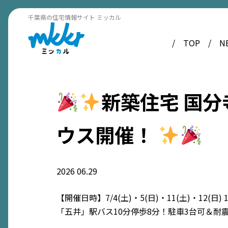
千葉県の住宅情報サイト ミッカル
TOP
N
新築住宅 国
ウス開催！
2026
06.29
【開催日時】7/4(土)・5(日)・11(土)・12(日) 10
「五井」駅バス10分停歩8分！駐車3台可＆耐