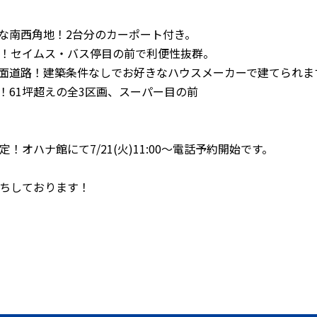
良好な南西角地！2台分のカーポート付き。
沿い！セイムス・バス停目の前で利便性抜群。
前の両面道路！建築条件なしでお好きなハウスメーカーで建てられま
た！61坪超えの全3区画、スーパー目の前
オハナ館にて7/21(火)11:00〜電話予約開始です。
ちしております！