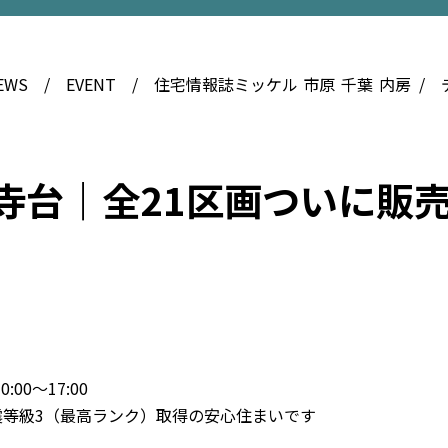
EWS
EVENT
住宅情報誌ミッケル
市原
千葉
内房
分寺台｜全21区画ついに販
:00〜17:00
震等級3（最高ランク）取得の安心住まいです