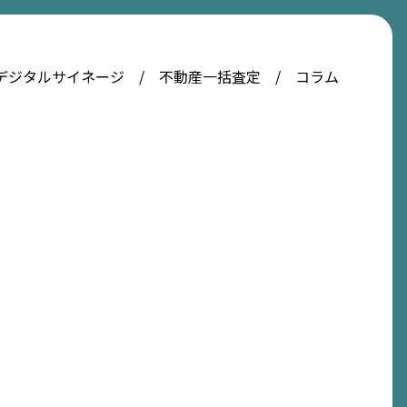
デジタルサイネージ
不動産一括査定
コラム