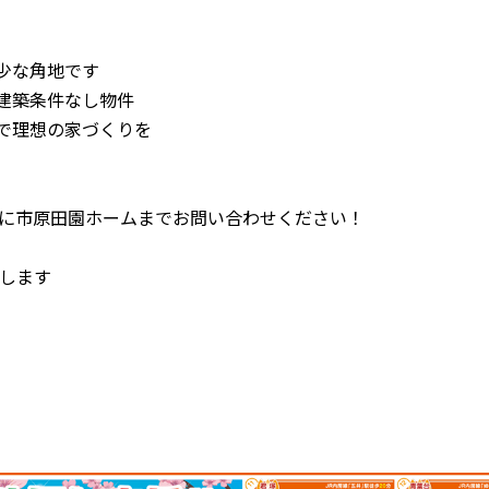
希少な角地です
な建築条件なし物件
地で理想の家づくりを
に市原田園ホームまでお問い合わせください！
します