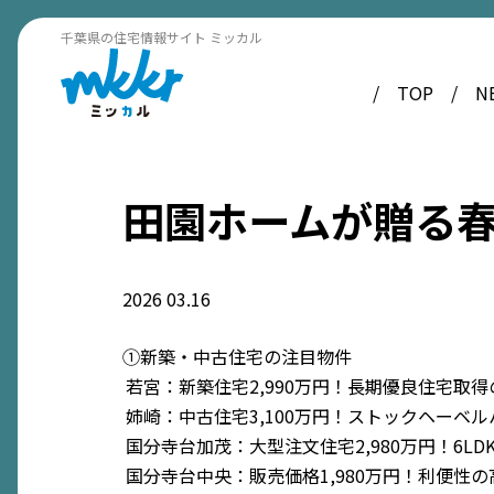
千葉県の住宅情報サイト ミッカル
TOP
N
田園ホームが贈る
2026
03.16
①新築・中古住宅の注目物件
若宮：新築住宅2,990万円！長期優良住宅取
姉崎：中古住宅3,100万円！ストックヘーベ
国分寺台加茂：大型注文住宅2,980万円！6L
国分寺台中央：販売価格1,980万円！利便性