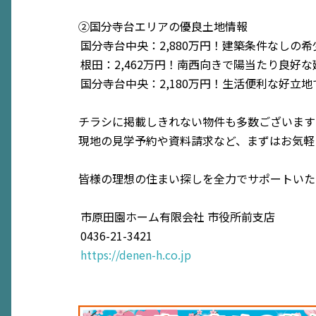
②国分寺台エリアの優良土地情報
国分寺台中央：2,880万円！建築条件なしの
根田：2,462万円！南西向きで陽当たり良好
国分寺台中央：2,180万円！生活便利な好立
チラシに掲載しきれない物件も多数ございます
現地の見学予約や資料請求など、まずはお気軽
皆様の理想の住まい探しを全力でサポートいた
市原田園ホーム有限会社 市役所前支店
0436-21-3421
https://denen-h.co.jp