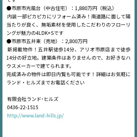
●市原市光風台（中古住宅）：1,880万円（税込）
内装一部ピカピカにリフォーム済み！南道路に面して陽
当たりが良く、無垢素材を使用したこだわりのフローリ
ングが魅力の4LDK+Sです
●市原市五井東（売地）：2,800万円
新掲載物件！五井駅徒歩14分、アリオ市原店まで徒歩
14分の好立地。建築条件はありませんので、お好きなハ
ウスメーカーで建てられます。
完成済みの物件は即日内覧も可能です！詳細はお気軽に
TOP
ランド・ヒルズまでお電話ください
NEWS
有限会社ランド･ヒルズ
0436-22-1515
EVENT
http://www.land-hills.jp/
住宅情報誌ミッケル