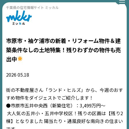
千葉県の住宅情報サイト ミッカル
市原市・袖ケ浦市の新着・リフォーム物件＆建
築条件なしの土地特集！残りわずかの物件も売
出中
2026
05.18
街の不動産屋さん「ランド・ヒルズ」から、今週のおす
すめ物件をダイジェストでご紹介します！
●市原市五井中央西（新築住宅）：3,499万円〜
大人気の五井小・五井中学校区！残りの区画は【残り2
棟】となりました
陽当たり・通風良好な南向きの住まい
です