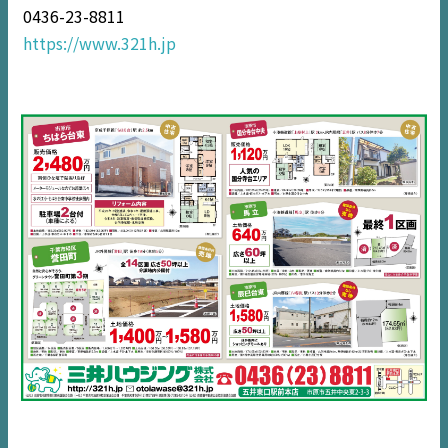
不動産一括査定
0436-23-8811
https://www.321h.jp
コラム