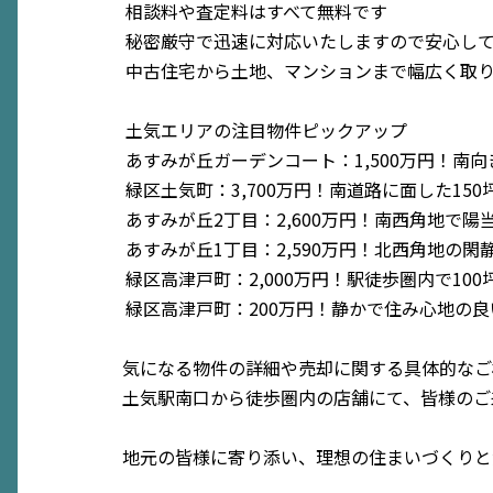
相談料や査定料はすべて無料です
秘密厳守で迅速に対応いたしますので安心し
中古住宅から土地、マンションまで幅広く取
土気エリアの注目物件ピックアップ
あすみが丘ガーデンコート：1,500万円！南向
緑区土気町：3,700万円！南道路に面した15
あすみが丘2丁目：2,600万円！南西角地で
あすみが丘1丁目：2,590万円！北西角地の
緑区高津戸町：2,000万円！駅徒歩圏内で10
緑区高津戸町：200万円！静かで住み心地の
気になる物件の詳細や売却に関する具体的なご
土気駅南口から徒歩圏内の店舗にて、皆様のご
地元の皆様に寄り添い、理想の住まいづくりと