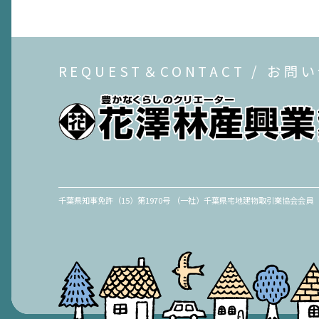
REQUEST＆CONTACT / お問
千葉県知事免許（15）第1970号 （一社）千葉県宅地建物取引業協会会