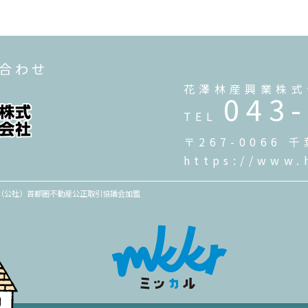
い合わせ
花澤林産興業株式
043
TEL
〒267-0066
https://www.
員 （公社）首都圏不動産公正取引協議会加盟