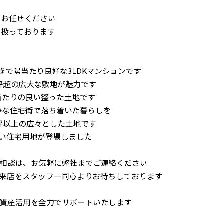
てお任せください
り扱っております
きで陽当たり良好な3LDKマンションです
0坪超の広大な敷地が魅力です
陽当たりの良い整った土地です
閑静な住宅街で落ち着いた暮らしを
0坪以上の広々とした土地です
良い住宅用地が登場しました
相談は、お気軽に弊社までご連絡ください
来店をスタッフ一同心よりお待ちしております
資産活用を全力でサポートいたします