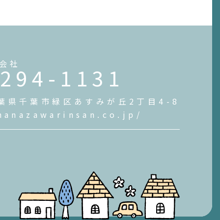
会社
-294-1131
 千葉県千葉市緑区あすみが丘2丁目4-8
hanazawarinsan.co.jp/