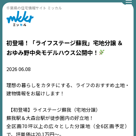
千葉県の住宅情報サイト ミッカル
初登場！「ライフステージ蘇我」宅地分譲 ＆
おゆみ野中央モデルハウス公開中！
2026
06.08
理想の暮らしをカタチにする、ライフのおすすめ土地・
建物情報をお届けします！
【初登場】ライステージ蘇我（宅地分譲）
蘇我駅＆大森台駅が徒歩圏内の好立地！
全区画70坪以上の広々とした分譲地（全6区画予定）
で、坪単価は20.1万円〜。