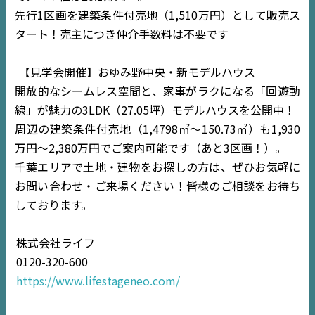
先行1区画を建築条件付売地（1,510万円）として販売ス
タート！売主につき仲介手数料は不要です
【見学会開催】おゆみ野中央・新モデルハウス
開放的なシームレス空間と、家事がラクになる「回遊動
線」が魅力の3LDK（27.05坪）モデルハウスを公開中！
周辺の建築条件付売地（1,4798㎡〜150.73㎡）も1,930
万円〜2,380万円でご案内可能です（あと3区画！）。
千葉エリアで土地・建物をお探しの方は、ぜひお気軽に
お問い合わせ・ご来場ください！皆様のご相談をお待ち
しております。
株式会社ライフ
0120-320-600
https://www.lifestageneo.com/
TOP