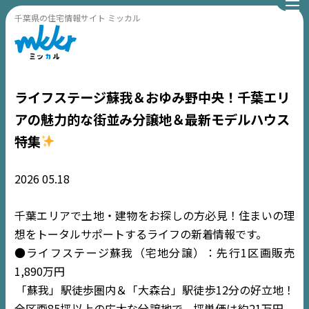
千葉県の住宅情報サイト ミッカル
ライフステージ蘇我＆おゆみ野中央！千葉エリ
アの魅力的な街並み分譲地＆最新モデルハウス
特集
2026
05.18
千葉エリアで土地・建物をお探しの方必見！住まいの理
想をトータルサポートするライフの新着情報です。
●ライフステージ蘇我（宅地分譲）：先行1区画販売
1,890万円
「蘇我」駅徒歩圏内＆「大森台」駅徒歩12分の好立地！
全区画85坪以上の広大な分譲地で、坪単価は約21万円。