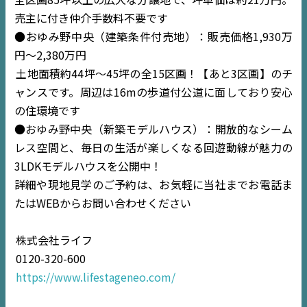
売主に付き仲介手数料不要です
●おゆみ野中央（建築条件付売地）：販売価格1,930万
円〜2,380万円
土地面積約44坪〜45坪の全15区画！【あと3区画】のチ
ャンスです。周辺は16mの歩道付公道に面しており安心
の住環境です
●おゆみ野中央（新築モデルハウス）：開放的なシーム
レス空間と、毎日の生活が楽しくなる回遊動線が魅力の
3LDKモデルハウスを公開中！
詳細や現地見学のご予約は、お気軽に当社までお電話ま
たはWEBからお問い合わせください
株式会社ライフ
0120-320-600
https://www.lifestageneo.com/
TOP