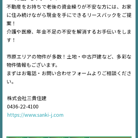
不動産をお持ちで老後の資金繰りが不安な方には、お家
に住み続けながら現金を手にできるリースバックをご提
案！
介護や医療、年金不足の不安を解消するお手伝いをしま
す！
市原エリアの物件が多数！土地・中古戸建など、多彩な
物件情報もございます。
まずはお電話・お問い合わせフォームよりご相談くださ
い。
TOP
株式会社三貴住建
NEWS
0436-22-4100
https://www.sanki-j.com
EVENT
住宅情報誌ミッケル