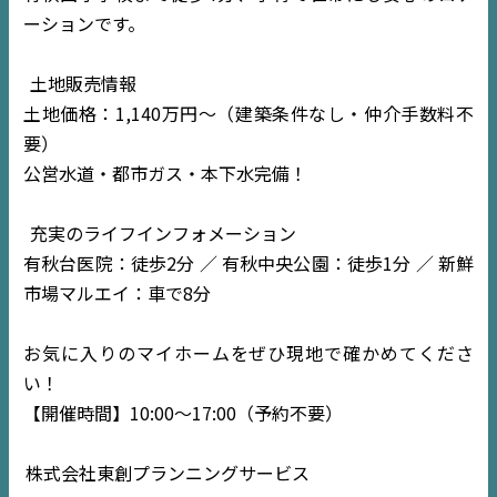
ーションです。
土地販売情報
土地価格：1,140万円〜（建築条件なし・仲介手数料不
要）
公営水道・都市ガス・本下水完備！
充実のライフインフォメーション
有秋台医院：徒歩2分 ／ 有秋中央公園：徒歩1分 ／ 新鮮
市場マルエイ：車で8分
TOP
お気に入りのマイホームをぜひ現地で確かめてくださ
い！
NEWS
【開催時間】10:00〜17:00（予約不要）
EVENT
株式会社東創プランニングサービス