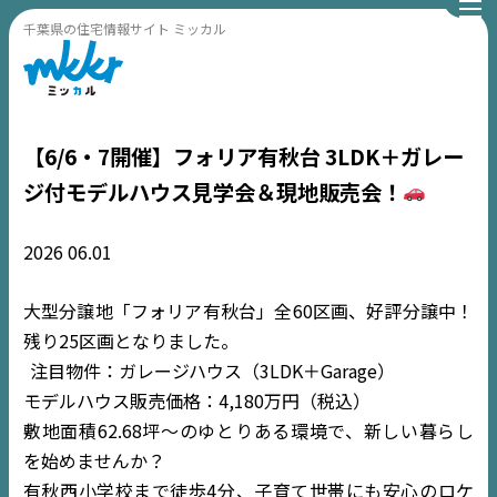
千葉県の住宅情報サイト ミッカル
【6/6・7開催】フォリア有秋台 3LDK＋ガレー
ジ付モデルハウス見学会＆現地販売会！
2026
06.01
大型分譲地「フォリア有秋台」全60区画、好評分譲中！
残り25区画となりました。
注目物件：ガレージハウス（3LDK＋Garage）
モデルハウス販売価格：4,180万円（税込）
敷地面積62.68坪〜のゆとりある環境で、新しい暮らし
を始めませんか？
有秋西小学校まで徒歩4分、子育て世帯にも安心のロケ