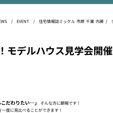
EWS
EVENT
住宅情報誌ミッケル
市原
千葉
内房
時！モデルハウス見学会開催
もこだわりたい…」
そんな方に朗報です！
を一度に見比べることができます！