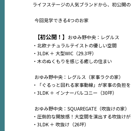
ライフステージの人気ブランドから、初公開の
今回見学できる4つのお家
【初公開！】
おゆみ野中央：レグルス
・北欧ナチュラルテイストの優しい空間
・3LDK ＋ 大型WIC（29.3坪）
・木のぬくもりを感じる癒しの住まい
おゆみ野中央：レグルス（家事ラクの家）
・「ぐるっと回れる家事動線」が家事の負担を
・3LDK ＋ インナーバルコニー（30坪）
おゆみ野中央：SQUAREGATE（吹抜けの家）
・圧倒的な開放感！大空間を演出する吹抜けが
・3LDK ＋ 吹抜け（26坪）