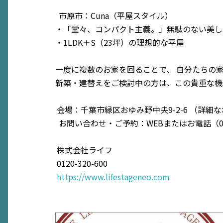
市原市：Cuna（平屋スタイル）
・「堂々、コンパクト主義。」無駄のない美し
・1LDK＋S（23坪）の理想的な平屋
一度に複数のお家を回ることで、 自分たちの
新築・建替えをご検討中の方は、この貴重な機
会場：千葉市緑区おゆみ野中央9-2-6 （詳
お問い合わせ・ご予約：WEBまたはお電話（01
株式会社ライフ
0120-320-600
https://www.lifestageneo.com