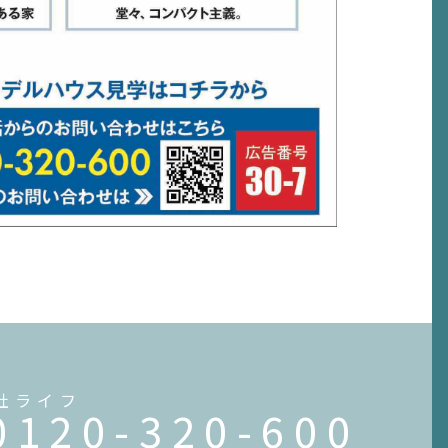
社ライフ
0120-320-600