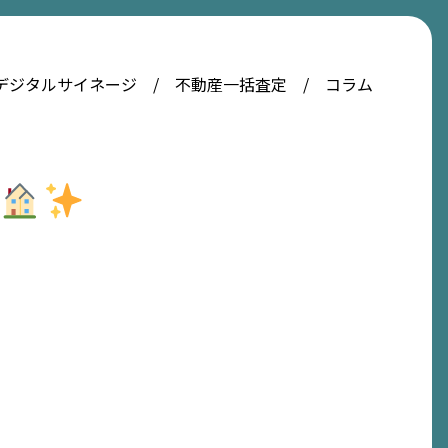
デジタルサイネージ
不動産一括査定
コラム