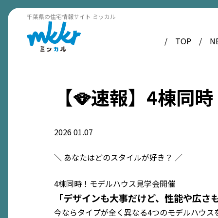
千葉県の住宅情報サイト ミッカル
TOP
N
【🪭速報】4棟同
2026
01.07
＼ あなたはどのスタイルが好き？ ／
4棟同時！モデルハウス見学会開催
「デザインも大事だけど、性能や広さ
今ならタイプが全く異なる4つのモデルハウス