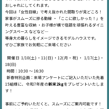
おしゃれにしてくれます。
今回は「女性目線」で考え抜かれた間取りが見どころ！
家事がスムーズに捗る動線 ・「ここに欲しかった！」を
叶える豊富な収納 ・お子様が横で宿題を頑張れるダイニ
ングスペース などなど…
等身大の暮らしをイメージできるモデルハウスです。
ぜひご家族でお気軽にご来場ください
開催日 1/10(土)・11(日)・12(月・祝)・ 1/17(土)・
18(日)
時間：10:30 〜 16:30
新春特別企画：来場アンケートにご記入いただいた先着
15組様に、令和7年産の
新米2kg
をプレゼントいたしま
す！
事前にご予約いただくと、スムーズにご案内可能です！