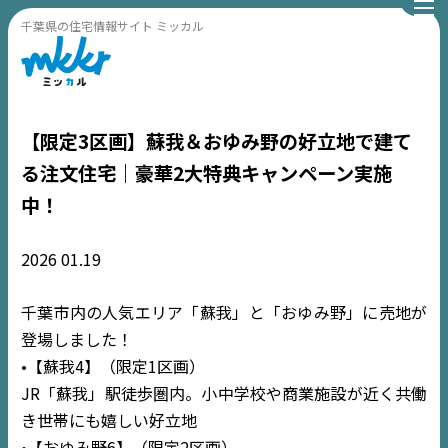
千葉県の住宅情報サイト ミッカル
【限定3区画】蘇我＆おゆみ野の好立地で建て
る注文住宅｜豪華2大特典キャンペーン実施
中！
2026
01.19
千葉市内の人気エリア「蘇我」と「おゆみ野」に売地が
登場しました！
•【蘇我4】（限定1区画）
JR「蘇我」駅徒歩圏内。小中学校や商業施設が近く共働
き世帯にも嬉しい好立地
•【おゆみ野6】（限定2区画）