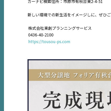
カーナビ検索住所：市原市有秋台東2-4-51
新しい環境での新生活をイメージしに、ぜひご
株式会社東創プランニングサービス
0436-40-2100
https://tousou-ps.com