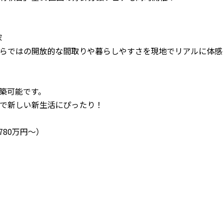
家
らではの開放的な間取りや暮らしやすさを現地でリアルに体感
築可能です。
で新しい新生活にぴったり！
780万円〜）
）