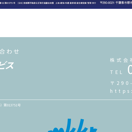
い合わせ
株式会
TEL
〒290
https
第013751号