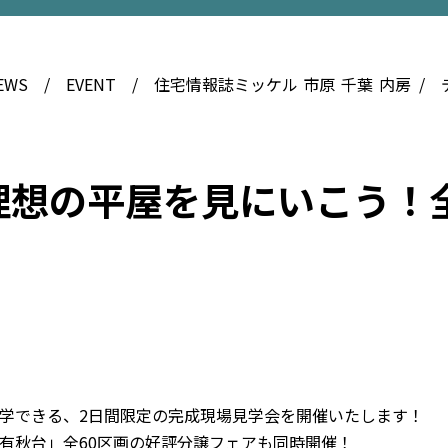
EWS
EVENT
住宅情報誌ミッケル
市原
千葉
内房
理想の平屋を見にいこう！
学できる、2日間限定の完成現場見学会を開催いたします！
有秋台」全60区画の好評分譲フェアも同時開催！