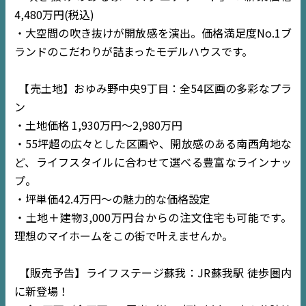
4,480万円(税込)
・大空間の吹き抜けが開放感を演出。価格満足度No.1ブ
ランドのこだわりが詰まったモデルハウスです。
【売土地】おゆみ野中央9丁目：全54区画の多彩なプラ
ン
・土地価格 1,930万円〜2,980万円
・55坪超の広々とした区画や、開放感のある南西角地な
ど、ライフスタイルに合わせて選べる豊富なラインナッ
プ。
・坪単価42.4万円〜の魅力的な価格設定
・土地＋建物3,000万円台からの注文住宅も可能です。
理想のマイホームをこの街で叶えませんか。
【販売予告】ライフステージ蘇我：JR蘇我駅 徒歩圏内
に新登場！