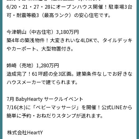
6/20・21・27・28にオープンハウス開催！駐車場3台
可・耐震等級3（最高ランク）の安心住宅です。
今津朝山（中古住宅）3,180万円
築4年の築浅物件！大変きれいな4LDKで、タイルデッキ
やカーポート、大型物置付き。
姉崎（売地）1,280万円
造成完了！61坪超の全3区画。建築条件なしでお好きな
ハウスメーカーで建てられます。
TOP
7月 BabyHearty サークルイベント
NEWS
7/16(木)に「ベビーマッサージ」を開催！公式LINEから
簡単に予約・おねだりスタンプが送れます。
EVENT
株式会社HeartY
住宅情報誌ミッケル