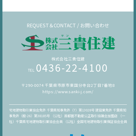
REQUEST＆CONTACT / お問い合わせ
株式会社三貴住建
0436-22-4100
TEL
〒290-0074 千葉県市原市東国分寺台2丁目7番地8
https://www.sanki-j.com/
宅地建物取引業協会免許 千葉県知事免許（7）第13028号 建設業免許 千葉県知
事免許（般-26）第38185号 （公社）首都圏不動産公正取引協議会加盟店 （一
社）千葉県宅地建物取引業協会会員 （公社）全国宅地建物取引業保証協会会員