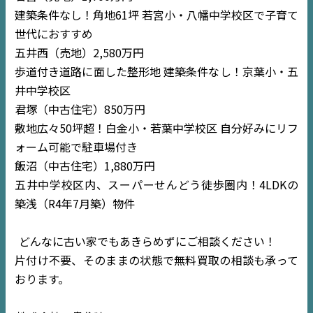
建築条件なし！角地61坪 若宮小・八幡中学校区で子育て
世代におすすめ
五井西（売地）2,580万円
歩道付き道路に面した整形地 建築条件なし！京葉小・五
井中学校区
君塚（中古住宅）850万円
敷地広々50坪超！白金小・若葉中学校区 自分好みにリフ
ォーム可能で駐車場付き
飯沼（中古住宅）1,880万円
五井中学校区内、スーパーせんどう徒歩圏内！4LDKの
築浅（R4年7月築）物件
どんなに古い家でもあきらめずにご相談ください！
TOP
片付け不要、そのままの状態で無料買取の相談も承って
おります。
NEWS