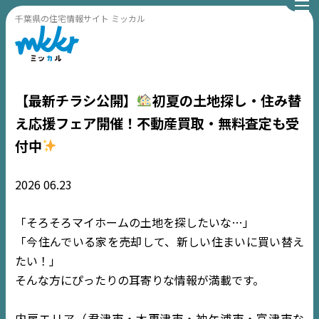
千葉県の住宅情報サイト ミッカル
【最新チラシ公開】
初夏の土地探し・住み替
え応援フェア開催！不動産買取・無料査定も受
付中
2026
06.23
「そろそろマイホームの土地を探したいな…」
「今住んでいる家を売却して、新しい住まいに買い替え
たい！」
そんな方にぴったりの耳寄りな情報が満載です。
内房エリア（君津市・木更津市・袖ケ浦市・富津市な