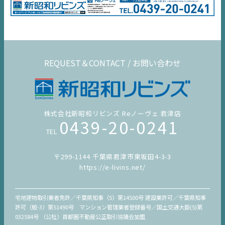
REQUEST＆CONTACT / お問い合わせ
株式会社新昭和リビンズ Reノーヴェ 君津店
0439-20-0241
TEL
〒299-1144 千葉県君津市東坂田4-3-3
https://e-livins.net/
宅地建物取引業者免許／千葉県知事（5）第14500号 建設業許可／千葉県知事
許可（般-3）第51490号 マンション管理業者登録番号／国土交通大臣(5)第
032584号 （公社）首都圏不動産公正取引協議会加盟