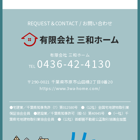
REQUEST＆CONTACT / お問い合わせ
有限会社 三和ホーム
0436-42-4130
TEL
〒290-0021 千葉県市原市山田橋2丁目8番20
https://www.3wa-home.com/
●宅建業／千葉県知事免許（7）第012580号 ●（公社）全国宅地建物取引業
保証協会会員 ●建設業／千葉県知事許可（般-5）第40945号 ●（一社）千
葉県宅地建物取引業協会会員 ●（公社）首都圏不動産公正取引協議会加盟