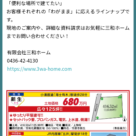
「便利な場所で建てたい」
お客様それぞれの「わがまま」に応えるラインナップで
す。
現地のご案内や、詳細な資料請求はお気軽に三和ホーム
TOP
までお問い合わせください！
NEWS
有限会社三和ホーム
0436-42-4130
EVENT
https://www.3wa-home.com
住宅情報誌ミッケル
市原
エリア
千葉
エリア
内房
エリア
デジタルサイネージ