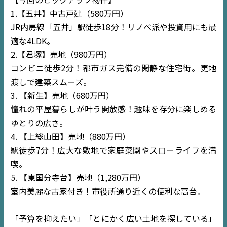
1.【五井】中古戸建（580万円）
JR内房線「五井」駅徒歩18分！リノベ派や投資用にも最
適な4LDK。
2.【君塚】売地（980万円）
コンビニ徒歩2分！都市ガス完備の閑静な住宅街。更地
渡しで建築スムーズ。
3. 【新生】売地（680万円）
憧れの平屋暮らしが叶う開放感！趣味を存分に楽しめる
ゆとりの広さ。
4. 【上総山田】売地（880万円）
駅徒歩7分！広大な敷地で家庭菜園やスローライフを満
喫。
5. 【東国分寺台】売地（1,280万円）
室内美麗な古家付き！市役所通り近くの便利な高台。
「予算を抑えたい」「とにかく広い土地を探している」