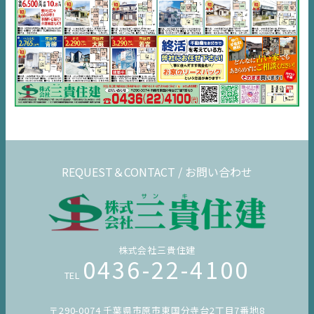
REQUEST＆CONTACT / お問い合わせ
株式会社三貴住建
0436-22-4100
TEL
〒290-0074 千葉県市原市東国分寺台2丁目7番地8