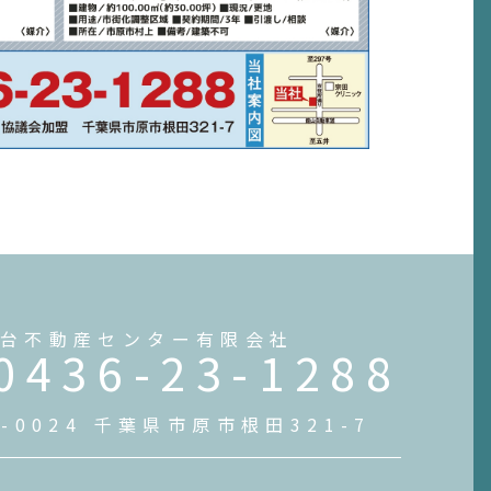
台不動産センター有限会社
0436-23-1288
0-0024 千葉県市原市根田321-7