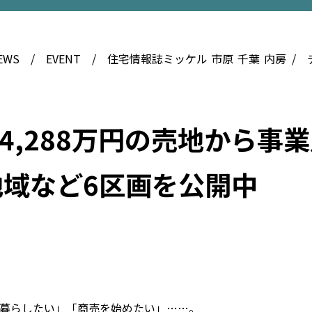
EWS
EVENT
住宅情報誌ミッケル
市原
千葉
内房
4,288万円の売地から事
域など6区画を公開中
暮らしたい」「商売を始めたい」……。