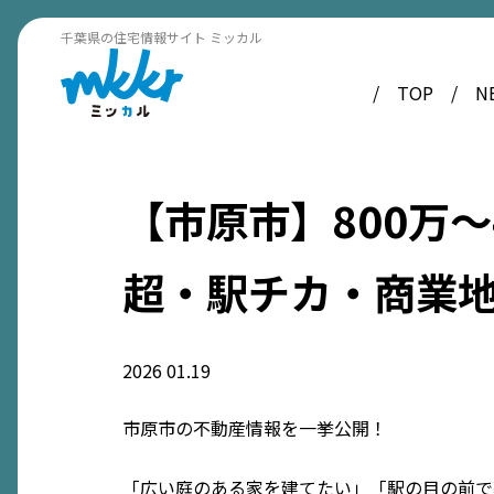
千葉県の住宅情報サイト ミッカル
TOP
N
【市原市】800万〜
超・駅チカ・商業地
2026
01.19
市原市の不動産情報を一挙公開！
「広い庭のある家を建てたい」「駅の目の前で