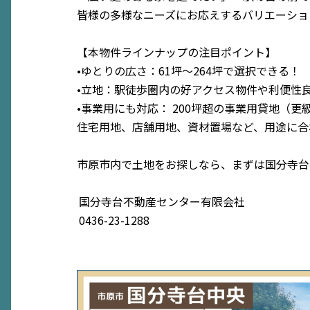
皆様の多様なニーズにお応えするバリエーショ
【本物件ラインナップの注目ポイント】
•ゆとりの広さ：61坪〜264坪で選択できる！
•立地：駅徒歩圏内の好アクセス物件や利便性
•事業用にも対応： 200坪超の事業用貸地（
住宅用地、店舗用地、資材置場など、用途に合
市原市内で土地をお探しなら、まずは国分寺台
国分寺台不動産センター有限会社
0436-23-1288