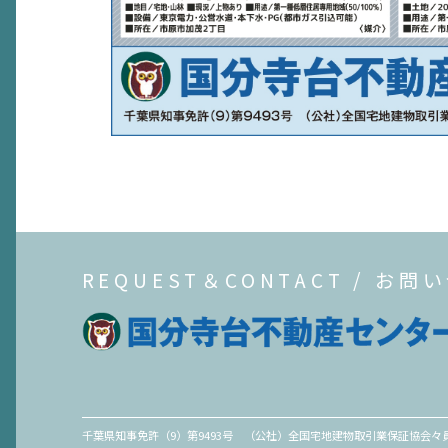
REQUEST＆CONTACT / お問
千葉県知事免許（9）第9493号 （公社）全国宅地建物取引業保証協会