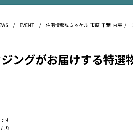
EWS
EVENT
住宅情報誌ミッケル
市原
千葉
内房
ウジングがお届けする特選
宅です
ったり