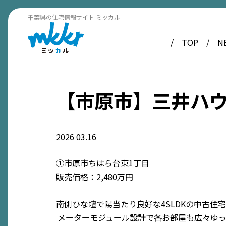
千葉県の住宅情報サイト ミッカル
TOP
N
【市原市】三井ハ
2026
03.16
①市原市ちはら台東1丁目
販売価格：2,480万円
南側ひな壇で陽当たり良好な4SLDKの中古住
メーターモジュール設計で各お部屋も広々ゆ