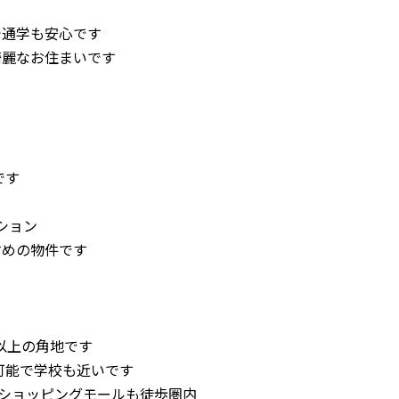
で通学も安心です
綺麗なお住まいです
です
ション
すめの物件です
坪以上の角地です
可能で学校も近いです
上でショッピングモールも徒歩圏内