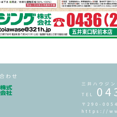
い合わせ
三井ハウジン
04
TEL
〒290-00
https://w