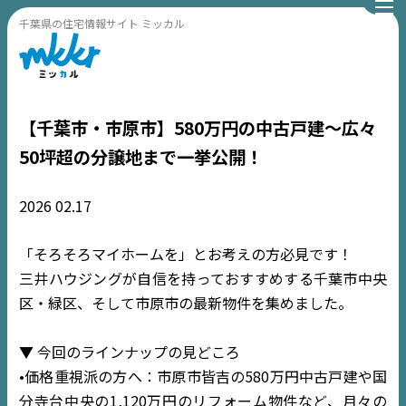
千葉県の住宅情報サイト ミッカル
【千葉市・市原市】580万円の中古戸建〜広々
50坪超の分譲地まで一挙公開！
2026
02.17
「そろそろマイホームを」とお考えの方必見です！
三井ハウジングが自信を持っておすすめする千葉市中央
区・緑区、そして市原市の最新物件を集めました。
▼ 今回のラインナップの見どころ
•価格重視派の方へ：市原市皆吉の580万円中古戸建や国
分寺台中央の1,120万円のリフォーム物件など、月々の