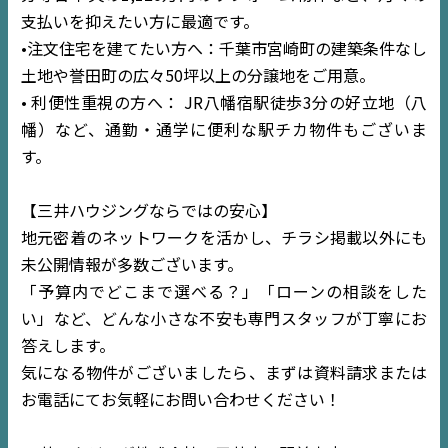
支払いを抑えたい方に最適です。
•注文住宅を建てたい方へ：千葉市宮崎町の建築条件なし
土地や誉田町の広々50坪以上の分譲地をご用意。
• 利便性重視の方へ： JR八幡宿駅徒歩3分の好立地（八
幡）など、通勤・通学に便利な駅チカ物件もございま
す。
【三井ハウジングならではの安心】
地元密着のネットワークを活かし、チラシ掲載以外にも
未公開情報が多数ございます。
「予算内でどこまで選べる？」「ローンの相談をした
い」など、どんな小さな不安も専門スタッフが丁寧にお
TOP
答えします。
気になる物件がございましたら、まずは資料請求または
NEWS
お電話にてお気軽にお問い合わせください！
EVENT