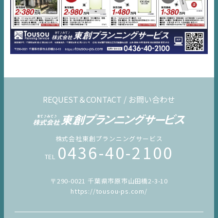
REQUEST＆CONTACT / お問い合わせ
株式会社東創プランニングサービス
0436-40-2100
TEL
〒290-0021 千葉県市原市山田橋2-3-10
https://tousou-ps.com/