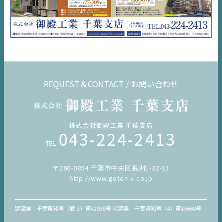
REQUEST＆CONTACT / お問い合わせ
株式会社御殿工業 千葉支店
043-224-2413
TEL
〒260-0854 千葉市中央区長洲1-32-11
http://www.goten-k.co.jp
建設業 千葉県知事（般-2）第42938号 宅建業 千葉県知事（4）第15668号